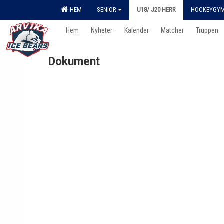
HEM
SENIOR
U18/ J20 HERR
HOCKEYGY
Hem
Nyheter
Kalender
Matcher
Truppen
Dokument