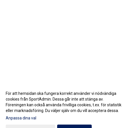
För att hemsidan ska fungera korrekt använder vi nödvändiga
cookies från SportAdmin. Dessa går inte att stänga av.
Föreningen kan också använda frivilliga cookies, t.ex. för statistik
eller marknadsföring. Du väljer själv om du vill acceptera dessa.
Anpassa dina val
Cookie-inställningar
Gå till Webbversion