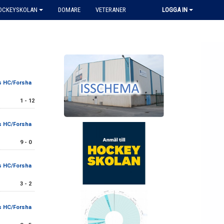
HOCKEYSKOLAN
DOMARE
VETERANER
LOGGA IN
s HC/Forsha
1 - 12
s HC/Forsha
9 - 0
s HC/Forsha
3 - 2
s HC/Forsha