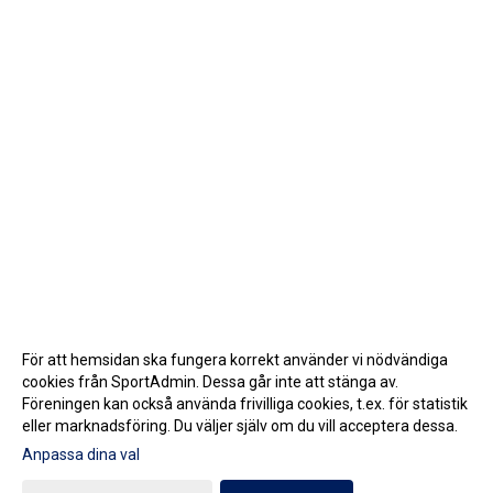
För att hemsidan ska fungera korrekt använder vi nödvändiga
cookies från SportAdmin. Dessa går inte att stänga av.
Föreningen kan också använda frivilliga cookies, t.ex. för statistik
eller marknadsföring. Du väljer själv om du vill acceptera dessa.
Anpassa dina val
Cookie-inställningar
Gå till Webbversion