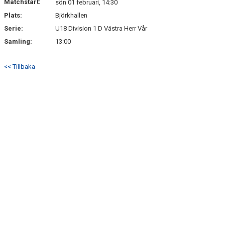
Matchstart:
sön 01 februari, 14:30
Plats:
Björkhallen
Serie:
U18 Division 1 D Västra Herr Vår
Samling:
13:00
<< Tillbaka