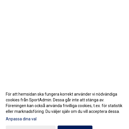
För att hemsidan ska fungera korrekt använder vi nödvändiga
cookies från SportAdmin. Dessa går inte att stänga av.
Föreningen kan också använda frivilliga cookies, t.ex. för statistik
eller marknadsföring. Du väljer själv om du vill acceptera dessa.
Anpassa dina val
Cookie-inställningar
Gå till Webbversion