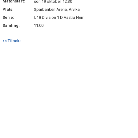
Matchstart:
sön 19 oktober, 12:30
Plats:
Sparbanken Arena, Arvika
Serie:
U18 Division 1 D Västra Herr
Samling:
11:00
<< Tillbaka