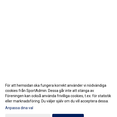
För att hemsidan ska fungera korrekt använder vi nödvändiga
cookies från SportAdmin. Dessa går inte att stänga av.
Föreningen kan också använda frivilliga cookies, t.ex. för statistik
eller marknadsföring. Du väljer själv om du vill acceptera dessa.
Anpassa dina val
Cookie-inställningar
Gå till Webbversion