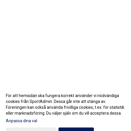
För att hemsidan ska fungera korrekt använder vi nödvändiga
cookies från SportAdmin. Dessa går inte att stänga av.
Föreningen kan också använda frivilliga cookies, t.ex. för statistik
eller marknadsföring. Du väljer själv om du vill acceptera dessa.
Anpassa dina val
Cookie-inställningar
Gå till Webbversion