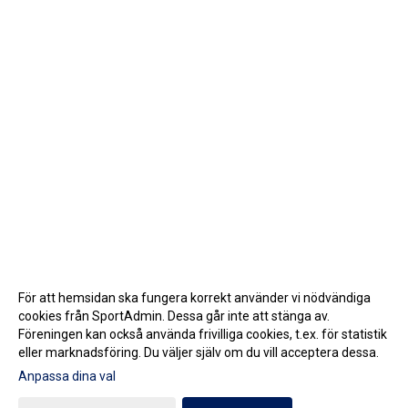
För att hemsidan ska fungera korrekt använder vi nödvändiga
cookies från SportAdmin. Dessa går inte att stänga av.
Föreningen kan också använda frivilliga cookies, t.ex. för statistik
eller marknadsföring. Du väljer själv om du vill acceptera dessa.
Anpassa dina val
Cookie-inställningar
Gå till Webbversion