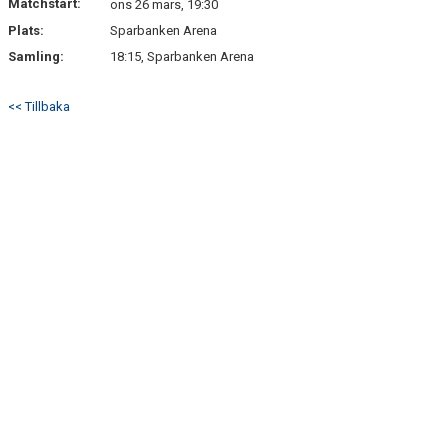
Matchstart:
ons 26 mars, 19:30
Plats:
Sparbanken Arena
Samling:
18:15, Sparbanken Arena
<< Tillbaka