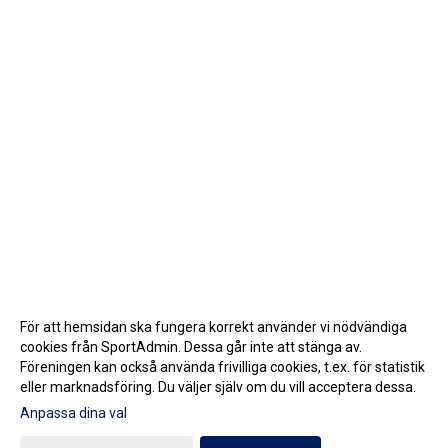
För att hemsidan ska fungera korrekt använder vi nödvändiga
cookies från SportAdmin. Dessa går inte att stänga av.
Föreningen kan också använda frivilliga cookies, t.ex. för statistik
eller marknadsföring. Du väljer själv om du vill acceptera dessa.
Anpassa dina val
Cookie-inställningar
Gå till Webbversion