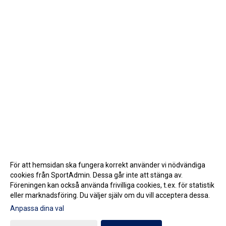
För att hemsidan ska fungera korrekt använder vi nödvändiga
cookies från SportAdmin. Dessa går inte att stänga av.
Föreningen kan också använda frivilliga cookies, t.ex. för statistik
eller marknadsföring. Du väljer själv om du vill acceptera dessa.
Anpassa dina val
Cookie-inställningar
Gå till Webbversion