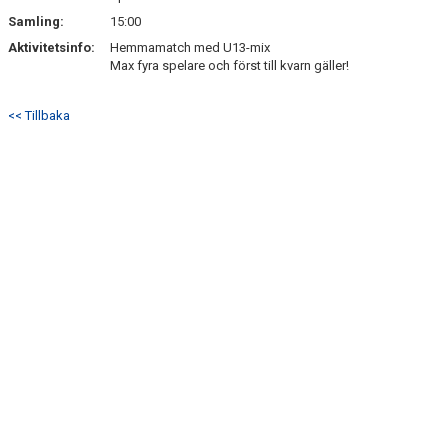
Samling:
15:00
Aktivitetsinfo:
Hemmamatch med U13-mix
Max fyra spelare och först till kvarn gäller!
<< Tillbaka