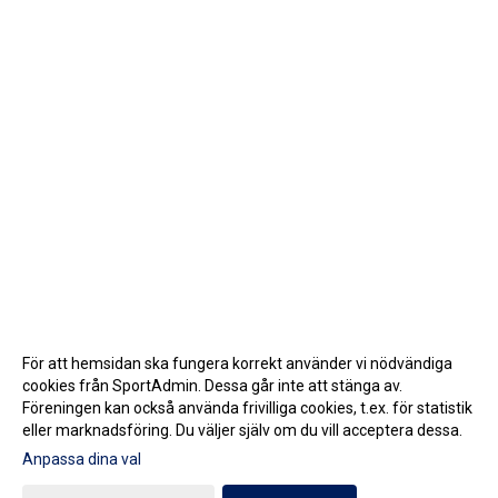
För att hemsidan ska fungera korrekt använder vi nödvändiga
cookies från SportAdmin. Dessa går inte att stänga av.
Föreningen kan också använda frivilliga cookies, t.ex. för statistik
eller marknadsföring. Du väljer själv om du vill acceptera dessa.
Anpassa dina val
Cookie-inställningar
Gå till Webbversion