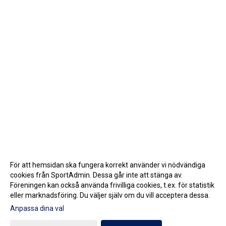
För att hemsidan ska fungera korrekt använder vi nödvändiga
cookies från SportAdmin. Dessa går inte att stänga av.
Föreningen kan också använda frivilliga cookies, t.ex. för statistik
eller marknadsföring. Du väljer själv om du vill acceptera dessa.
Anpassa dina val
Cookie-inställningar
Gå till Webbversion