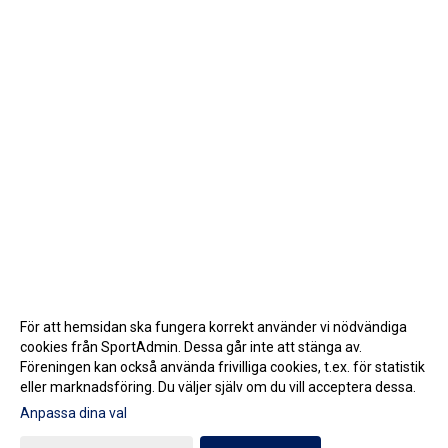
För att hemsidan ska fungera korrekt använder vi nödvändiga
cookies från SportAdmin. Dessa går inte att stänga av.
Föreningen kan också använda frivilliga cookies, t.ex. för statistik
eller marknadsföring. Du väljer själv om du vill acceptera dessa.
Anpassa dina val
Cookie-inställningar
Gå till Webbversion