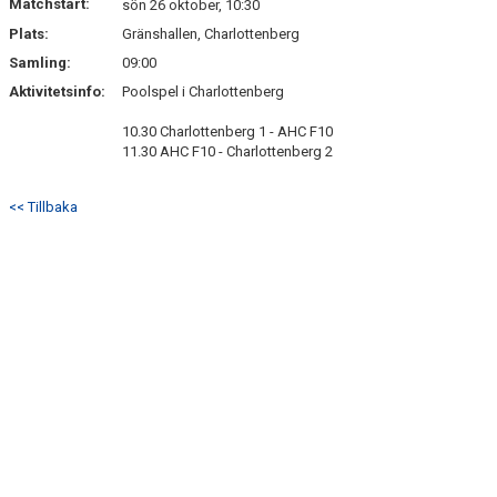
Matchstart:
sön 26 oktober, 10:30
Plats:
Gränshallen, Charlottenberg
Samling:
09:00
Aktivitetsinfo:
Poolspel i Charlottenberg
10.30 Charlottenberg 1 - AHC F10
11.30 AHC F10 - Charlottenberg 2
<< Tillbaka