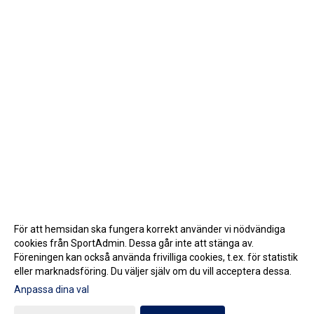
För att hemsidan ska fungera korrekt använder vi nödvändiga
cookies från SportAdmin. Dessa går inte att stänga av.
Föreningen kan också använda frivilliga cookies, t.ex. för statistik
eller marknadsföring. Du väljer själv om du vill acceptera dessa.
Anpassa dina val
Cookie-inställningar
Gå till Webbversion