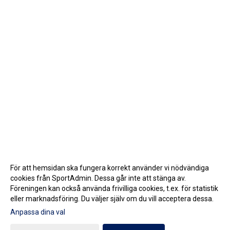
För att hemsidan ska fungera korrekt använder vi nödvändiga
cookies från SportAdmin. Dessa går inte att stänga av.
Föreningen kan också använda frivilliga cookies, t.ex. för statistik
eller marknadsföring. Du väljer själv om du vill acceptera dessa.
Anpassa dina val
Cookie-inställningar
Gå till Webbversion