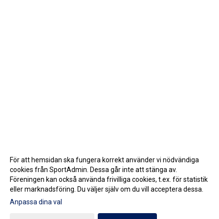
För att hemsidan ska fungera korrekt använder vi nödvändiga
cookies från SportAdmin. Dessa går inte att stänga av.
Föreningen kan också använda frivilliga cookies, t.ex. för statistik
eller marknadsföring. Du väljer själv om du vill acceptera dessa.
Anpassa dina val
Cookie-inställningar
Gå till Webbversion