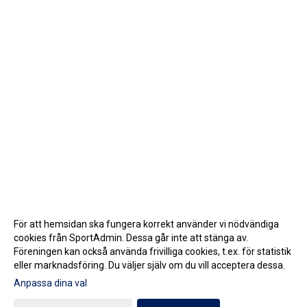
För att hemsidan ska fungera korrekt använder vi nödvändiga
cookies från SportAdmin. Dessa går inte att stänga av.
Föreningen kan också använda frivilliga cookies, t.ex. för statistik
eller marknadsföring. Du väljer själv om du vill acceptera dessa.
Anpassa dina val
Cookie-inställningar
Gå till Webbversion