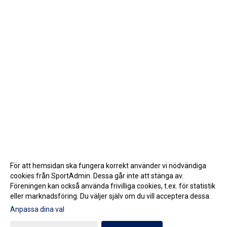
För att hemsidan ska fungera korrekt använder vi nödvändiga
cookies från SportAdmin. Dessa går inte att stänga av.
Föreningen kan också använda frivilliga cookies, t.ex. för statistik
eller marknadsföring. Du väljer själv om du vill acceptera dessa.
Anpassa dina val
Cookie-inställningar
Gå till Webbversion