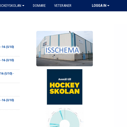
HOCKEYSKOLAN
DOMARE
VETERANER
LOGGA IN
-16 (U10)
-16 (U10)
16 (U10)
-
-16 (U10)