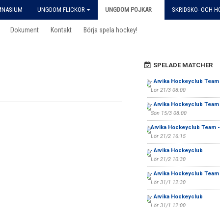
MNASIUM
UNGDOM FLICKOR
UNGDOM POJKAR
SKRIDSKO- OCH 
Dokument
Kontakt
Börja spela hockey!
SPELADE MATCHER
-
Arvika Hockeyclub Team 
Lör 21/3 08:00
-
Arvika Hockeyclub Team 
Sön 15/3 08:00
Arvika Hockeyclub Team -
Lör 21/2 16:15
-
Arvika Hockeyclub
Lör 21/2 10:30
-
Arvika Hockeyclub Team 
Lör 31/1 12:30
-
Arvika Hockeyclub
Lör 31/1 12:00