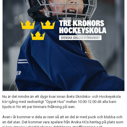
Nu är det mindre än ett dygn kvar innan årets Skridsko- och Hockeyskola
kör igång med sedvanligt "Öppet Hus" mellan 10.00-12.00 dit alla barn
bjuds in för ett par timmars friåkning på isen.
Även i år kommer vi dela av isen så att en del är med puck och klubba och
en del utan. Det kommer vara spelare från Arvika HCs herrlag på plats som