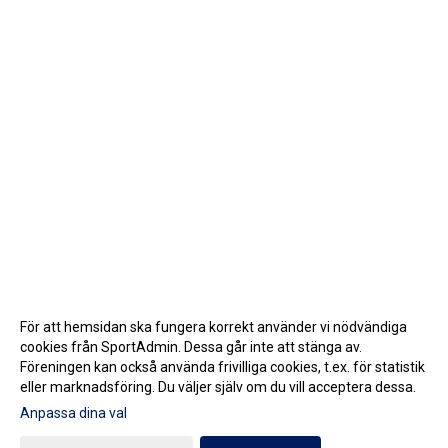
För att hemsidan ska fungera korrekt använder vi nödvändiga
cookies från SportAdmin. Dessa går inte att stänga av.
Föreningen kan också använda frivilliga cookies, t.ex. för statistik
eller marknadsföring. Du väljer själv om du vill acceptera dessa.
Anpassa dina val
Cookie-inställningar
Gå till Webbversion