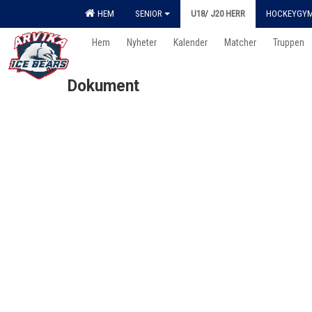
HEM
SENIOR
U18/ J20 HERR
HOCKEYGY
Hem
Nyheter
Kalender
Matcher
Truppen
Dokument