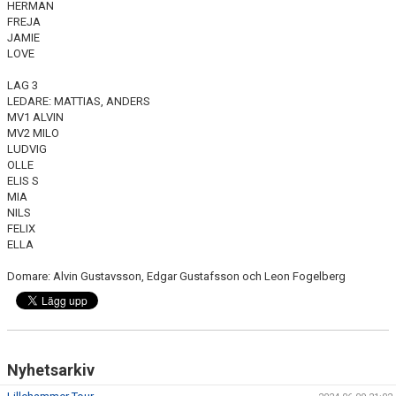
HERMAN
FREJA
JAMIE
LOVE
LAG 3
LEDARE: MATTIAS, ANDERS
MV1 ALVIN
MV2 MILO
LUDVIG
OLLE
ELIS S
MIA
NILS
FELIX
ELLA
Domare: Alvin Gustavsson, Edgar Gustafsson och Leon Fogelberg
Nyhetsarkiv