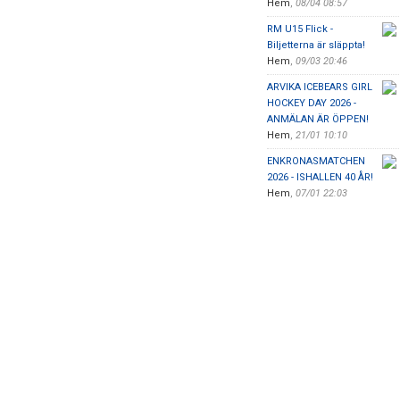
Hem
,
08/04 08:57
RM U15 Flick -
Biljetterna är släppta!
Hem
,
09/03 20:46
ARVIKA ICEBEARS GIRL
HOCKEY DAY 2026 -
ANMÄLAN ÄR ÖPPEN!
Hem
,
21/01 10:10
ENKRONASMATCHEN
2026 - ISHALLEN 40 ÅR!
Hem
,
07/01 22:03