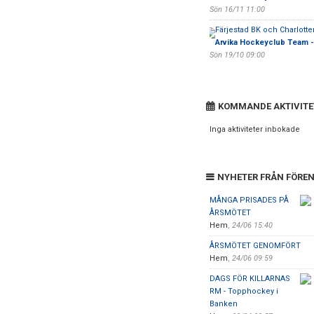
Sön 16/11 11:00
Färjestad BK och Charlotte
Arvika Hockeyclub Team -
Sön 19/10 09:00
KOMMANDE AKTIVITE
Inga aktiviteter inbokade
NYHETER FRÅN FÖRE
MÅNGA PRISADES PÅ
ÅRSMÖTET
Hem
,
24/06 15:40
ÅRSMÖTET GENOMFÖRT
Hem
,
24/06 09:59
DAGS FÖR KILLARNAS
RM - Topphockey i
Banken