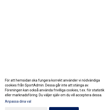
För att hemsidan ska fungera korrekt använder vi nödvändiga
cookies från SportAdmin. Dessa går inte att stänga av.
Föreningen kan också använda frivilliga cookies, t.ex. för statistik
eller marknadsföring. Du väljer själv om du vill acceptera dessa.
Anpassa dina val
Cookie-inställningar
Gå till Webbversion