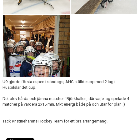
U9 gjorde första cupen i söndags, AHC ställde upp med 2 lag i
Husbilslandet cup.
Det blev hårda och jämna matcher i Björkhallen, där varje lag spelade 4
matcher på vardera 2x15 min. Mkt energi både på och utanför plan :)
Tack Kristinehamns Hockey Team för ett bra arrangemang!