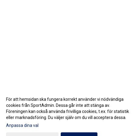
För att hemsidan ska fungera korrekt använder vi nödvändiga
cookies från SportAdmin. Dessa går inte att stänga av.
Föreningen kan också använda frivilliga cookies, t.ex. för statistik
eller marknadsföring. Du väljer själv om du vill acceptera dessa.
Anpassa dina val
Cookie-inställningar
Gå till Webbversion