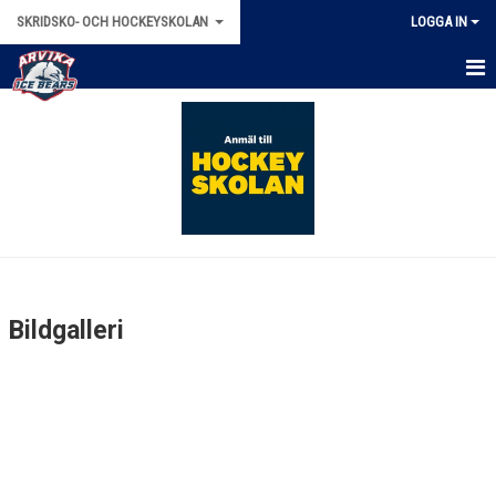
SKRIDSKO- OCH HOCKEYSKOLAN
LOGGA IN
HEM
NYHETER
ANMÄLAN 2025/2026
KONTAKT
KALENDER
Bildgalleri
BILDGALLERI