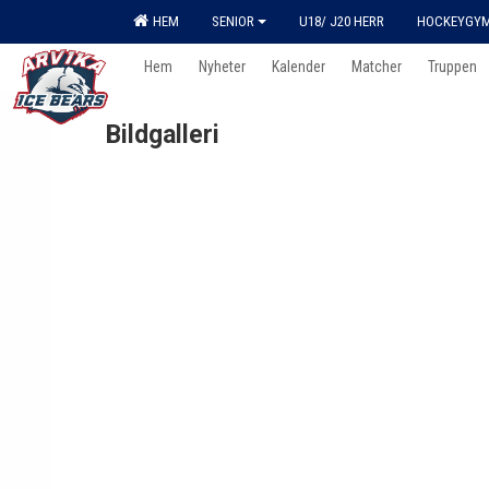
HEM
SENIOR
U18/ J20 HERR
HOCKEYGY
Hem
Nyheter
Kalender
Matcher
Truppen
Bildgalleri