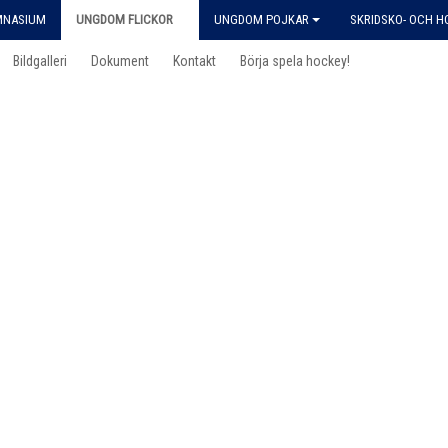
MNASIUM
UNGDOM FLICKOR
UNGDOM POJKAR
SKRIDSKO- OCH 
Bildgalleri
Dokument
Kontakt
Börja spela hockey!