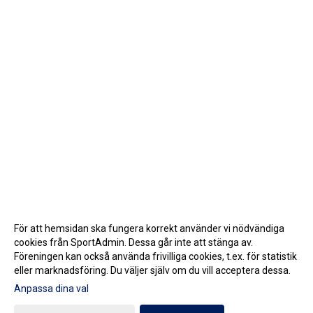
För att hemsidan ska fungera korrekt använder vi nödvändiga
cookies från SportAdmin. Dessa går inte att stänga av.
Föreningen kan också använda frivilliga cookies, t.ex. för statistik
eller marknadsföring. Du väljer själv om du vill acceptera dessa.
Anpassa dina val
Cookie-inställningar
Gå till Webbversion