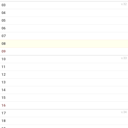
v.32
03
04
05
06
07
08
09
v.33
10
11
12
13
14
15
16
v.34
17
18