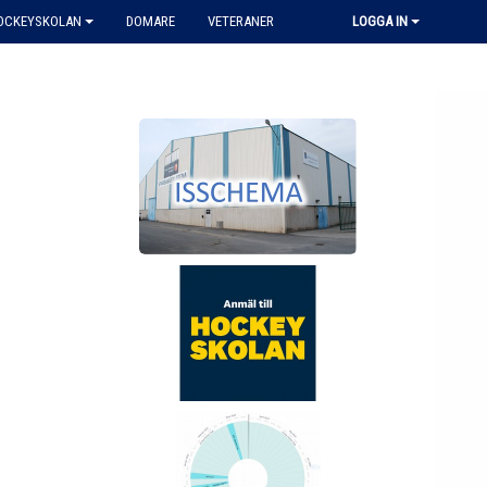
HOCKEYSKOLAN
DOMARE
VETERANER
LOGGA IN