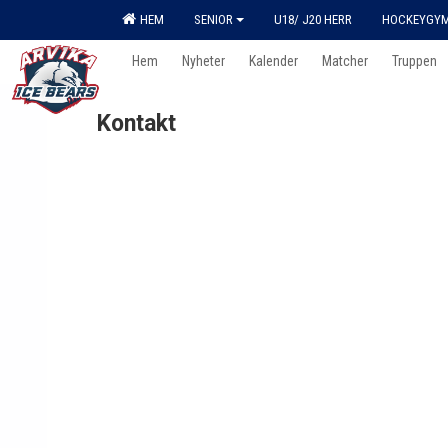
HEM
SENIOR
U18/ J20 HERR
HOCKEYGY
Hem
Nyheter
Kalender
Matcher
Truppen
Kontakt