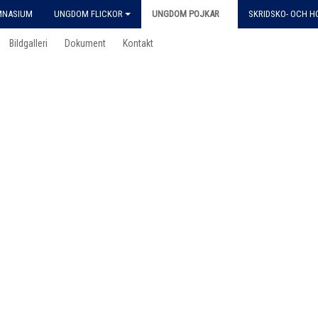
MNASIUM
UNGDOM FLICKOR
UNGDOM POJKAR
SKRIDSKO- OCH 
Bildgalleri
Dokument
Kontakt