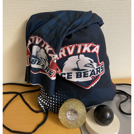
CUPER
CAMPER
VERKSAMHETSOMRÅDEN