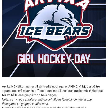
CUPER
CAMPER
VERKSAMHETSOMRÅDEN
Arvika HC välkomnar er till vår tredje upplaga av AIGHD. Vi bjuder på tre
ispass och två stycken off ice-pass, med lunch och mellanmål inkluderat
för att hålla energin på topp hela dagen.
Notera att vi pga antalet anmälda och åldersfördelningen delat upp
deltagarna i 2 grupper istället för 3.