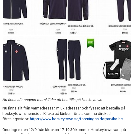
CUPER
CAMPER
VERKSAMHETSOMRÅDEN
Nu finns säsongens teamkläder att beställa på Hockeytown.
Nu finns allt från värmedressar, mjukisdressar och fysset att beställa på
hockeytowns hemsida. Klicka på länken för att komma direkt till
föreningssidor:
https://www.hockeytown.se/foreningssidor/arvika-hc
Onsdagen den 12/9 från klockan 17-19.30 kommer Hockeytown vara på