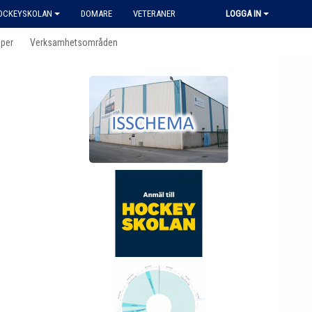
HOCKEYSKOLAN
DOMARE
VETERANER
LOGGA IN
per
Verksamhetsområden