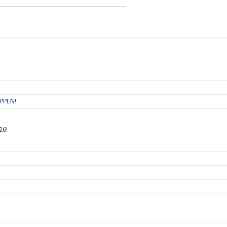
PPEN!
26!