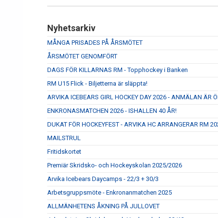
Nyhetsarkiv
MÅNGA PRISADES PÅ ÅRSMÖTET
ÅRSMÖTET GENOMFÖRT
DAGS FÖR KILLARNAS RM - Topphockey i Banken
RM U15 Flick - Biljetterna är släppta!
ARVIKA ICEBEARS GIRL HOCKEY DAY 2026 - ANMÄLAN ÄR Ö
ENKRONASMATCHEN 2026 - ISHALLEN 40 ÅR!
DUKAT FÖR HOCKEYFEST - ARVIKA HC ARRANGERAR RM 20
MAILSTRUL
Fritidskortet
Premiär Skridsko- och Hockeyskolan 2025/2026
Arvika Icebears Daycamps - 22/3 + 30/3
Arbetsgruppsmöte - Enkronanmatchen 2025
ALLMÄNHETENS ÅKNING PÅ JULLOVET